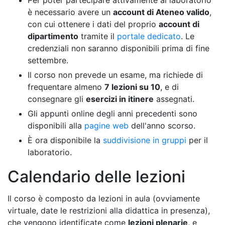
Per poter partecipare attivamente al laboratorio
è necessario avere un
account di Ateneo valido
,
con cui ottenere i dati del proprio
account di
dipartimento
tramite il
portale dedicato
. Le
credenziali non saranno disponibili prima di fine
settembre.
Il corso non prevede un esame, ma richiede di
frequentare almeno
7 lezioni su 10
, e di
consegnare gli
esercizi in itinere
assegnati.
Gli appunti online degli anni precedenti sono
disponibili alla
pagine web
dell'anno scorso.
È ora disponibile la
suddivisione in gruppi
per il
laboratorio.
Calendario delle lezioni
Il corso è composto da lezioni in aula (ovviamente
virtuale, date le restrizioni alla didattica in presenza),
che vengono identificate come
lezioni plenarie
, e