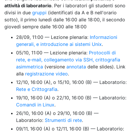
attività di laboratorio
. Per i laboratori gli studenti sono
divisi in due
gruppi
(identificati da A e B nell'orario
sotto), il primo lunedì dalle 16:00 alle 18:00, il secondo
giovedì sempre dalle 16:00 alle 18:00
28/09, 11:00 — Lezione plenaria:
Informazioni
generali, e introduzione ai sistemi Unix
.
05/10, 11:00 — Lezione plenaria:
Protocolli di
rete, e-mail, collegamento via SSH, crittografia
asimmetrica
(versione
annotata
delle slides). Link
alla
registrazione video
.
12/10, 16:00 (A), o 15/10, 16:00 (B) — Laboratorio:
Rete e Crittografia
.
19/10, 16:00 (A) o 22/10, 16:00 (B) — Laboratorio:
Comandi in Linux
.
26/10, 16:00 (A) o 29/10, 16:00 (B) —
Laboratorio:
Strumenti di rete
.
09/11, 16:00 (A) o 12/11, 16:00 (B) — Laboratorio: