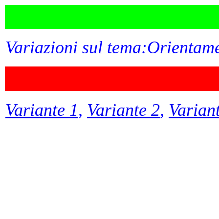
Variazioni sul tema:Orientam
Variante 1
,
Variante 2
,
Varian