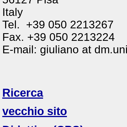
Italy
Tel. +39 050 2213267
Fax. +39 050 2213224
E-mail: giuliano at dm.unip
Ricerca
vecchio sito