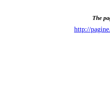
The pa
http://pagin