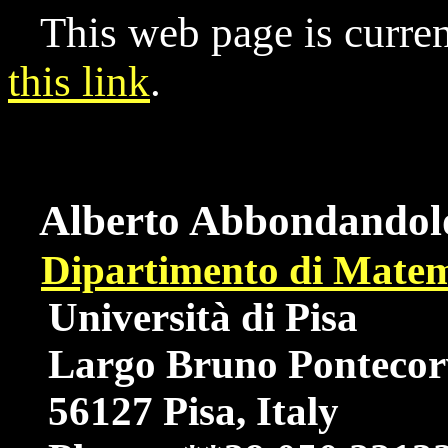
This web page is current
this link
.
Alberto Abbondandol
Dipartimento di Matem
Università di Pisa
Largo Bruno Pontecorv
56127 Pisa, Italy