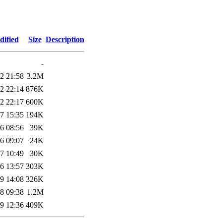
dified
Size
Description
-
2 21:58
3.2M
2 22:14
876K
2 22:17
600K
7 15:35
194K
6 08:56
39K
6 09:07
24K
7 10:49
30K
6 13:57
303K
9 14:08
326K
8 09:38
1.2M
9 12:36
409K